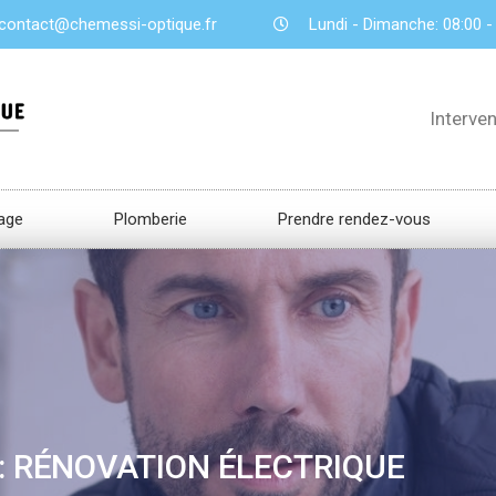
contact@chemessi-optique.fr
Lundi - Dimanche: 08:00 -
Interve
age
Plomberie
Prendre rendez-vous
: RÉNOVATION ÉLECTRIQUE