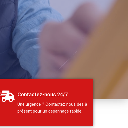
Contactez-nous 24/7
Une urgence ? Contactez nous dès à
présent pour un dépannage rapide