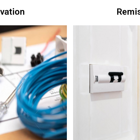
ovation
Remis