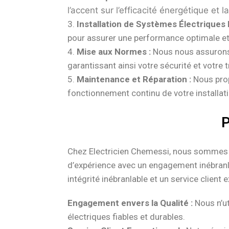
l’accent sur l’efficacité énergétique et l
3.
Installation de Systèmes Électriques
pour assurer une performance optimale et 
4.
Mise aux Normes :
Nous nous assurons q
garantissant ainsi votre sécurité et votre tr
5.
Maintenance et Réparation :
Nous prop
fonctionnement continu de votre installati
P
Chez Electricien Chemessi, nous sommes p
d’expérience avec un engagement inébranla
intégrité inébranlable et un service client 
Engagement envers la Qualité :
Nous n’ut
électriques fiables et durables.