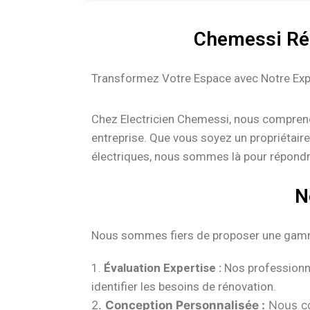
Chemessi Rén
Transformez Votre Espace avec Notre Expe
Chez Electricien Chemessi, nous comprenons
entreprise. Que vous soyez un propriétair
électriques, nous sommes là pour répondre
N
Nous sommes fiers de proposer une gamme 
1.
Évaluation Expertise :
Nos professionnel
identifier les besoins de rénovation.
2.
Conception Personnalisée :
Nous co