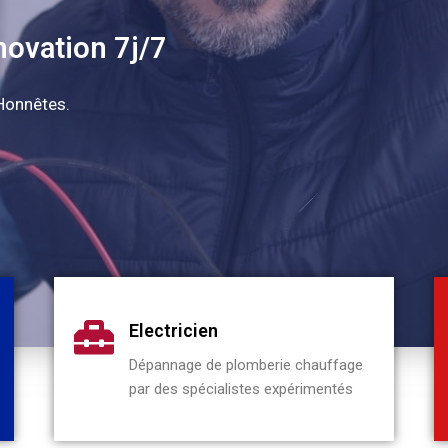
novation 7j/7
 Honnêtes.
Electricien
Dépannage de plomberie chauffage
par des spécialistes expérimentés