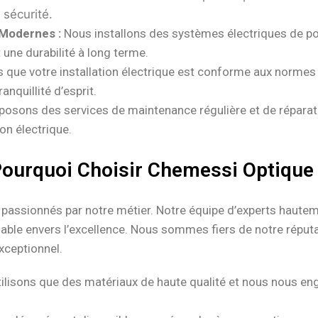
a sécurité.
 Modernes :
Nous installons des systèmes électriques de poin
une durabilité à long terme.
ue votre installation électrique est conforme aux normes l
anquillité d’esprit.
osons des services de maintenance régulière et de réparati
on électrique.
ourquoi Choisir Chemessi Optique
assionnés par notre métier. Notre équipe d’experts haute
ble envers l’excellence. Nous sommes fiers de notre réputati
exceptionnel.
ilisons que des matériaux de haute qualité et nous nous en