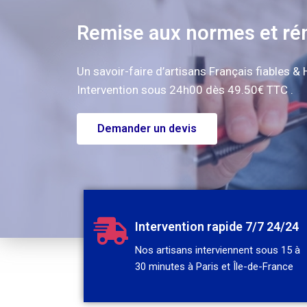
Remise aux normes et ré
Un savoir-faire d’artisans Français fiables &
Intervention sous 24h00 dès 49.50€ TTC .
Demander un devis
Intervention rapide 7/7 24/24
Nos artisans interviennent sous 15 à
30 minutes à Paris et Île-de-France