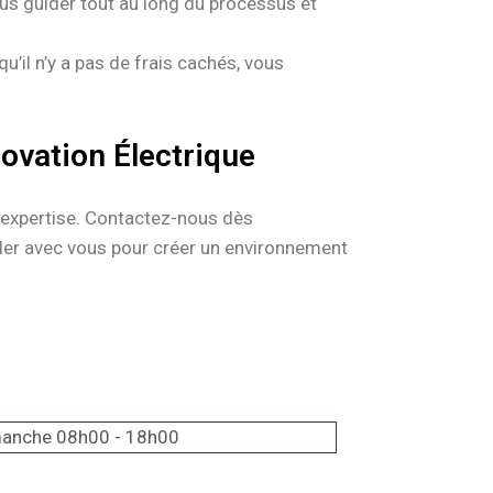
us guider tout au long du processus et
’il n’y a pas de frais cachés, vous
ovation Électrique
 l’expertise. Contactez-nous dès
ller avec vous pour créer un environnement
manche 08h00 - 18h00