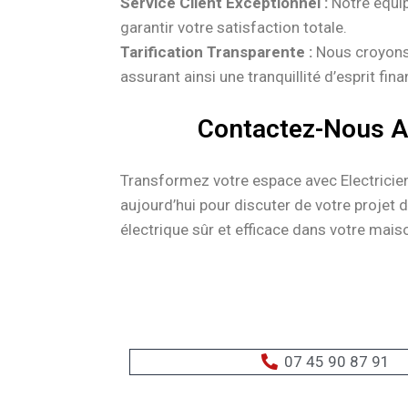
Service Client Exceptionnel :
Notre équip
garantir votre satisfaction totale.
Tarification Transparente :
Nous croyons e
assurant ainsi une tranquillité d’esprit fina
Contactez-Nous Au
Transformez votre espace avec Electricien C
aujourd’hui pour discuter de votre projet
électrique sûr et efficace dans votre mais
07 45 90 87 91