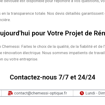
e dévouée est disponible pour répondre à vos questions, vo
n la transparence totale. Nos devis détaillés garantissent qu
ncière.
jourd'hui pour Votre Projet de Rén
hemessi. Faites le choix de la qualité, de la fiabilité et de
 de rénovation électrique. Nous sommes impatients de travai
on ou votre entreprise.
Contactez-nous 7/7 et 24/24
contact@chemessi-optique.fr
Lundi - Di