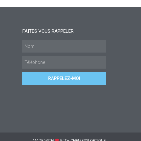
FAITES VOUS RAPPELER
RAPPELEZ-MOI
MADE WITH
WITH CHEMESSI OPTIQUE