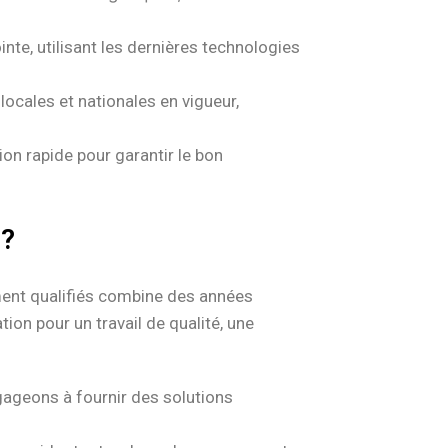
te, utilisant les dernières technologies
ocales et nationales en vigueur,
on rapide pour garantir le bon
 ?
ment qualifiés combine des années
on pour un travail de qualité, une
gageons à fournir des solutions