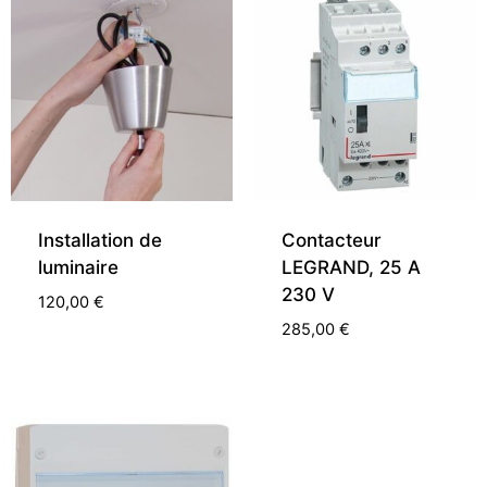
Installation de
Contacteur
luminaire
LEGRAND, 25 A
230 V
120,00
€
285,00
€